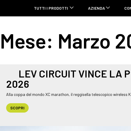
TUTTI I PRODOTTI
AZIENDA
CO
Mese:
Marzo 2
LEV CIRCUIT VINCE LA 
2026
Alla coppa del mondo XC marathon, il reggisella telescopico wireless KS 
SCOPRI