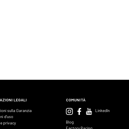
AZIONI LEGALI
COMUNITÀ
ioni sulla Garanzia
LinkedIn
ni d’uso
Blog
e privacy
Factory Racing