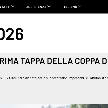
NTATTI
ASSISTENZA
ITALIANO
026
PRIMA TAPPA DELLA COPPA 
LEV Circuit si è distinto per le sue prestazioni impeccabili e l'affidabili