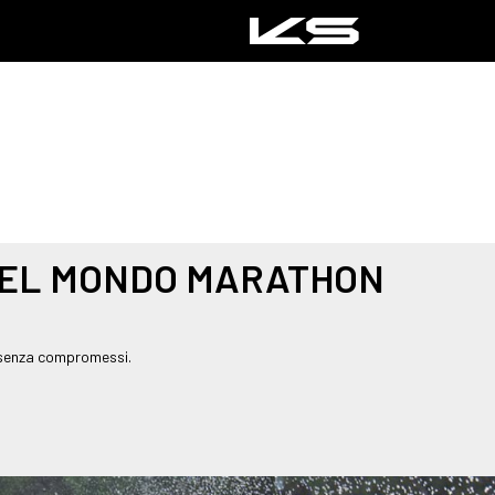
DEL MONDO MARATHON
tà senza compromessi.