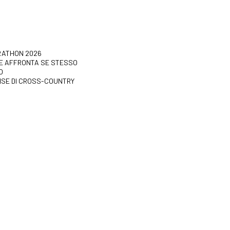
RATHON 2026
CHE AFFRONTA SE STESSO
O
NSE DI CROSS-COUNTRY