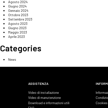
Agosto 2024
Giugno 2024
Gennaio 2024
Ottobre 2023
Settembre 2023
Agosto 2023
Giugno 2023
Maggio 2023
Aprile 2023
Categories
News
ASSISTENZA
INFORM
Video di installazione
Informaz
Video di manutenzione
Condizio
Download e informazioni utili
Cookies 
FAQ