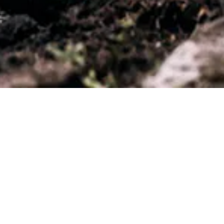
REGGISELLA TELESCOPICI
COMANDI