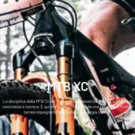
MTB XC
La disciplina della MTB Cross-Country rappresenta la prova suprema di
resistenza e tecnica. È qui che la velocità si fonde con l'energia. Affronta
terreni impegnativi e la natura selvaggia con KS.