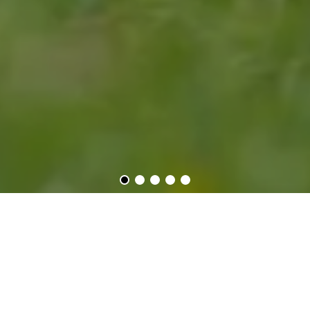
CHE TIPO DI
BICICLETTA USI?