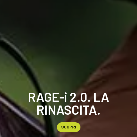
RAGE-i 2.0. LA
RINASCITA.
SCOPRI