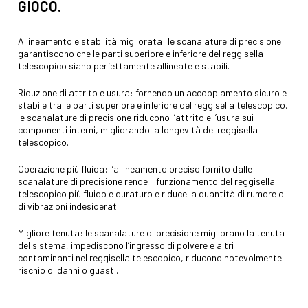
GIOCO.
Allineamento e stabilità migliorata: le scanalature di precisione
garantiscono che le parti superiore e inferiore del reggisella
telescopico siano perfettamente allineate e stabili.
Riduzione di attrito e usura: fornendo un accoppiamento sicuro e
stabile tra le parti superiore e inferiore del reggisella telescopico,
le scanalature di precisione riducono l’attrito e l’usura sui
componenti interni, migliorando la longevità del reggisella
telescopico.
Operazione più fluida: l’allineamento preciso fornito dalle
scanalature di precisione rende il funzionamento del reggisella
telescopico più fluido e duraturo e riduce la quantità di rumore o
di vibrazioni indesiderati.
Migliore tenuta: le scanalature di precisione migliorano la tenuta
del sistema, impediscono l’ingresso di polvere e altri
contaminanti nel reggisella telescopico, riducono notevolmente il
rischio di danni o guasti.