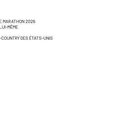
DE MARATHON 2026
 LUI-MÊME
-COUNTRY DES ÉTATS-UNIS