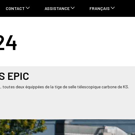
CONTACT
ASSISTANCE
FRANÇAIS
24
S EPIC
, toutes deux équippées de la tige de selle télescopique carbone de KS.