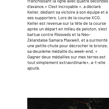
franchissant la ligne avec quatre secondes
d’avance.« C’est incroyable », a déclaré
Keller, dédiant sa victoire à son équipe et à
ses supporters. Lors de la course XCO,
Keller est revenue sur la tête de la course
après un départ en milieu de peloton, s’est
battue contre Rissveds et la Néo-
Zélandaise Samara Maxwell, et a surmonté
une petite chute pour décrocher le bronze,
sa deuxième médaille du week-end. «
Gagner deux médailles sur mes terres est
tout simplement extraordinarie», a-t-elle
ajouté.