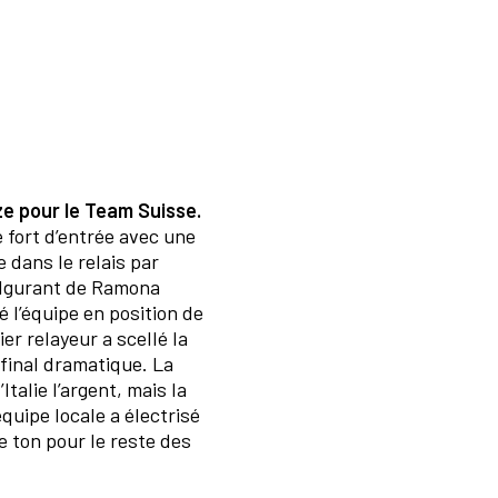
e pour le Team Suisse.
 fort d’entrée avec une
 dans le relais par
ulgurant de Ramona
é l’équipe en position de
er relayeur a scellé la
 final dramatique. La
l’Italie l’argent, mais la
quipe locale a électrisé
le ton pour le reste des