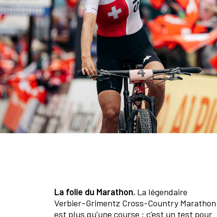
L
a folie du Marathon.
La légendaire
Verbier–Grimentz Cross-Country Marathon
est plus qu’une course : c’est un test pour