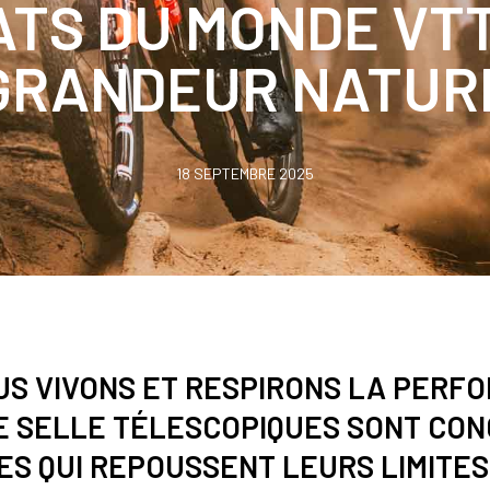
TS DU MONDE VTT 
GRANDEUR NATUR
18 SEPTEMBRE 2025
US VIVONS ET RESPIRONS LA PERF
DE SELLE TÉLESCOPIQUES SONT CO
ES QUI REPOUSSENT LEURS LIMITES