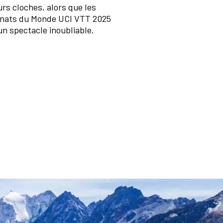
urs cloches, alors que les
nats du Monde UCI VTT 2025
un spectacle inoubliable.