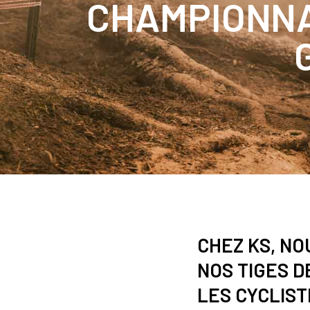
CHAMPIONNA
CHEZ KS, NO
NOS TIGES 
LES CYCLIST