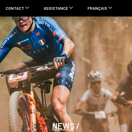
CONTACT
ASSISTANCE
FRANÇAIS
NEWS