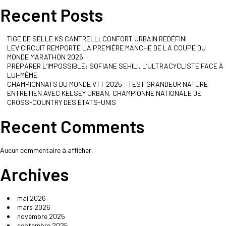
Recent Posts
TIGE DE SELLE KS CANTRELL: CONFORT URBAIN REDÉFINI
LEV CIRCUIT REMPORTE LA PREMIÈRE MANCHE DE LA COUPE DU
MONDE MARATHON 2026
PRÉPARER L’IMPOSSIBLE: SOFIANE SEHILI, L’ULTRACYCLISTE FACE À
LUI-MÊME
CHAMPIONNATS DU MONDE VTT 2025 – TEST GRANDEUR NATURE
ENTRETIEN AVEC KELSEY URBAN, CHAMPIONNE NATIONALE DE
CROSS-COUNTRY DES ÉTATS-UNIS
Recent Comments
Aucun commentaire à afficher.
Archives
mai 2026
mars 2026
novembre 2025
septembre 2025