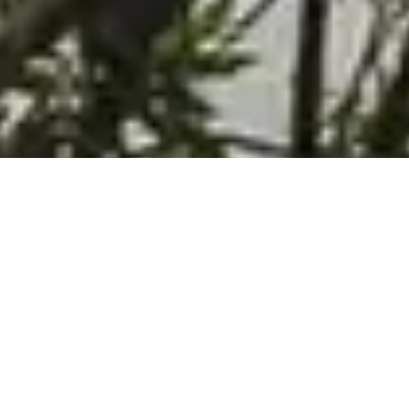
À PROPOS DE NOUS
KS est un excellent exemple de la manière dont la
persévérance et l’innovation peuvent transformer
une idée en un produit révolutionnaire. L’ADN de
notre marque est ancré dans une histoire de