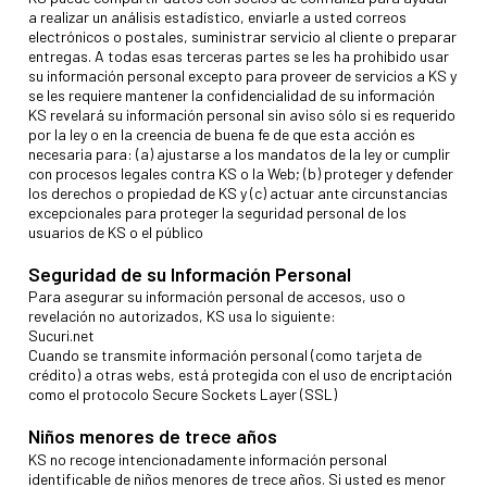
a realizar un análisis estadístico, enviarle a usted correos
electrónicos o postales, suministrar servicio al cliente o preparar
entregas. A todas esas terceras partes se les ha prohibido usar
su información personal excepto para proveer de servicios a KS y
se les requiere mantener la confidencialidad de su información
KS revelará su información personal sin aviso sólo si es requerido
por la ley o en la creencia de buena fe de que esta acción es
necesaria para: (a) ajustarse a los mandatos de la ley or cumplir
con procesos legales contra KS o la Web; (b) proteger y defender
los derechos o propiedad de KS y (c) actuar ante circunstancias
excepcionales para proteger la seguridad personal de los
usuarios de KS o el público
Seguridad de su Información Personal
Para asegurar su información personal de accesos, uso o
revelación no autorizados, KS usa lo siguiente:
Sucuri.net
Cuando se transmite información personal (como tarjeta de
crédito) a otras webs, está protegida con el uso de encriptación
como el protocolo Secure Sockets Layer (SSL)
Niños menores de trece años
KS no recoge intencionadamente información personal
identificable de niños menores de trece años. Si usted es menor