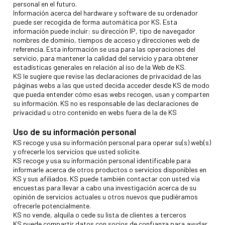
personal en el futuro.
Información acerca del hardware y software de su ordenador
puede ser recogida de forma automática por KS. Esta
información puede incluir: su dirección IP, tipo de navegador
nombres de dominio, tiempos de acceso y direcciones web de
referencia. Esta información se usa para las operaciones del
servicio, para mantener la calidad del servicio y para obtener
estadísticas generales en relación al iso de la Web de KS.
KS le sugiere que revise las declaraciones de privacidad de las
páginas webs a las que usted decida acceder desde KS de modo
que pueda entender cómo esas webs recogen, usan y comparten
su información. KS no es responsable de las declaraciones de
privacidad u otro contenido en webs fuera de la de KS
Uso de su información personal
KS recoge y usa su información personal para operar su(s) web(s)
y ofrecerle los servicios que usted solicite.
KS recoge y usa su información personal identificable para
informarle acerca de otros productos o servicios disponibles en
KS y sus afiliados. KS puede también contactar con usted vía
encuestas para llevar a cabo una investigación acerca de su
opinión de servicios actuales u otros nuevos que pudiéramos
ofrecerle potencialmente.
KS no vende, alquila o cede su lista de clientes a terceros
KS puede compartir datos con socios de confianza para ayudar