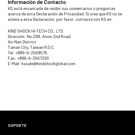
Información de Contacto
KS está encantada de recibir sus comentarios o preguntas
acerca de esta Declaración de Privacidad. Si cree que KS no se
atiene a esta Declaración, por favor, contacte con KS en:
KIND SHOCK HI-TECH CO., LTD.
Dirección: No.298, Anxin 2nd Road
An-Nan District
Tainan City, Taiwan R.O.C
Tel: +886-6-2568575
Fax: +886-6-2567293
E-Mail:
kssale@kindshockglobal.com
SOPORTE