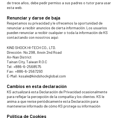
de trece años, debe pedir permiso a sus padres o tutor para usar
esta web.
Renunciar y darse de baja
Respetamos su privacidad y le ofrecemos la oportunidad de
renunciar a recibir anuncios de cierta información. Los usuarios
pueden renunciar a recibir cualquier o toda la información de KS
contactando con nosotros aquí:
KIND SHOCK HI-TECH CO., LTD.
Dirección: No.298, Anxin 2nd Road
An-Nan District
Tainan City, Taiwan R.O.C
Tel: +886-6-2568575
Fax: +886-6-2567293
E-Mail:
kssale@kindshockglobal.com
Cambios en esta declaración
KS actualizará esta Declaración de Privacidad ocasionalmente
para reflejar la percepción de la compañía y los clientes. KS le
anima a que revise periódicamente esta Declaración para
mantenerse informado de cómo KS protege su información
Política de Cookies