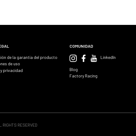
EGAL
COMUNIDAD
ión de la garantía del producto
LinkedIn
ones de uso
Blog
y privacidad
Factory Racing
LL RIGHTS RESERVED