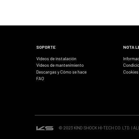
SOPORTE
NOTA L
Vídeos de instalación
Informac
Vídeos de mantenimiento
Condici
Descargas y Cómo se hace
Cookies 
FAQ
© 2023 KIND SHOCK HI-TECH CO. LTD. | A