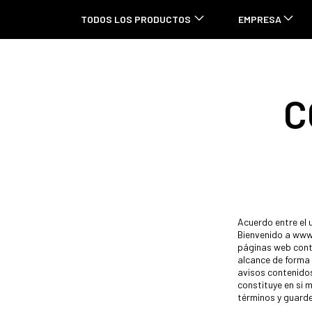
TODOS LOS PRODUCTOS
EMPRESA
C
Acuerdo entre el
Bienvenido a www
páginas web cont
alcance de forma 
avisos contenido
constituye en si 
términos y guard