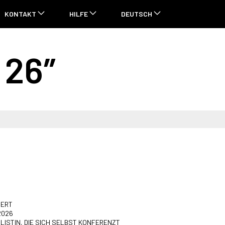
KONTAKT
HILFE
DEUTSCH
:
26″
IERT
2026
LISTIN, DIE SICH SELBST KONFERENZT