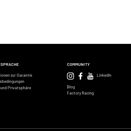
SSPRACHE
COMMUNITY
ionen zur Garantie
LinkedIn
sbedingungen
Blog
 und Privatsphäre
Factory Racing