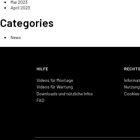
Mai 2023
April 2023
Categories
News
HILFE
RECHT
Videos für Montage
Informat
Videos für Wartung
Nutzung
Downloads und nützliche Infos
Cookies
FAQ