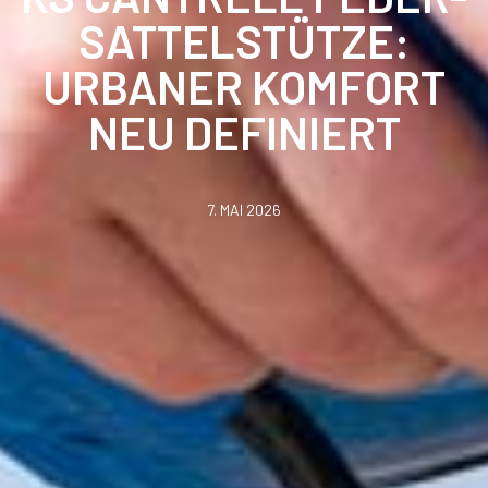
SATTELSTÜTZE:
URBANER KOMFORT
NEU DEFINIERT
7. MAI 2026